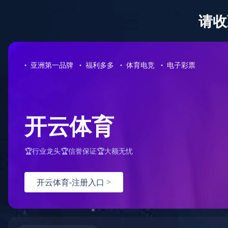
开云体育
欢迎光临开云体育-开云(中国)一站式服务官方网站 官网！
开云体育-开云(中国)一站式服务官方网站 资讯
行