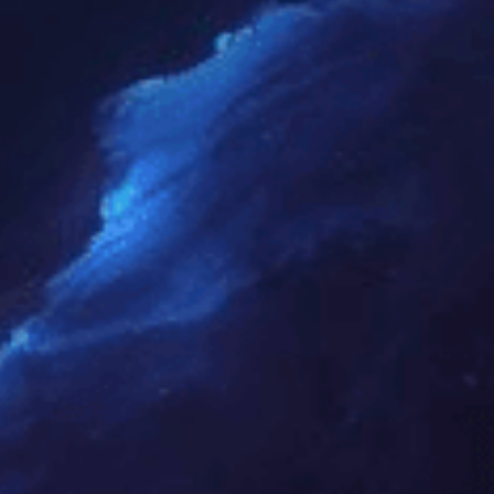
国)一站式服务官方网站 崭新的一
天的追求是明天的辉煌。 2018年，开云体育-开
站 将掀开崭新的一页。多年的发展，开云体育-开
网站 在逐年取得稳定的业绩增长和利润增长的基础
力的开云体育理念。开云体育-开云(中国)一站式
体育-开云(中国)一站式服务官方网站 非凡、智能