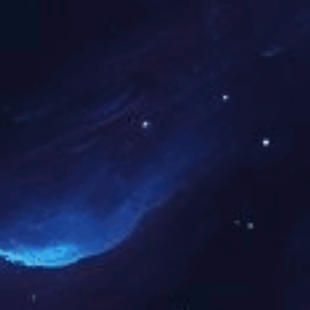
2018-03-26
都市茗荟花园与开云体育-开云(
方网站 建设
2018年宝安中心曝光有个新楼盘要调整平面图
解，都市茗荟花园，就是润恒N6项目，位于深圳
汇处，都市茗荟花园位于宝安区甲岸路与新湖路交
站,规划建设4……
查看详情