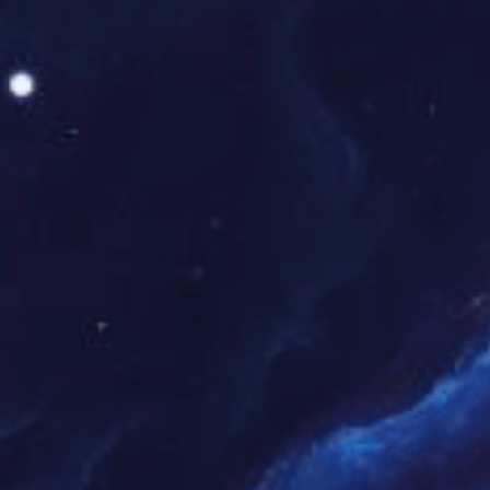
2018-03-29
开云体育-开云(中
页
过去的成就是现在的起点，今
云(中国)一站式服务官方网
云(中国)一站式服务官方
上，形成了先进并具有强有
服务官方网站 坚定移以开云
卓越！……
查看详情