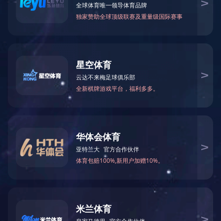
壹方城-地下车库系统工程
壹方城-地下