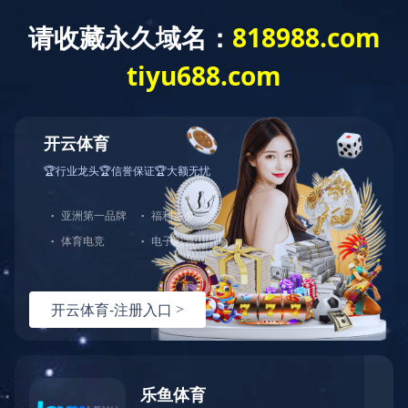
开云体育
欢迎光临开云体育-开云(中国)一站式服务官方网站 官网！
开
云
式
综合体项目